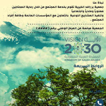
نبذة عنا
جمعية بر رافد الخيرية تقوم بخدمة المجتمع من خلال رعاية المحتاجين
معنوياً ومادياً واجتماعياً
وتنفيذ المشاريع النوعية بالتعاون مع المؤسسات المانحة وكافة أفراد
المجتمع .
- - - - - - - - - - - - - - - - - - - - - - - - - - - - - - - - - - - -
الجمعية مرخصة من المركز الوطني برقم ( #### )
- - - - - - - - - - - - - - - - - - - - - - - - - - - - - - - - - - - -
الروابط السريعة
الرئيسية
نبذة عنا
إتصل بنا
0566653371