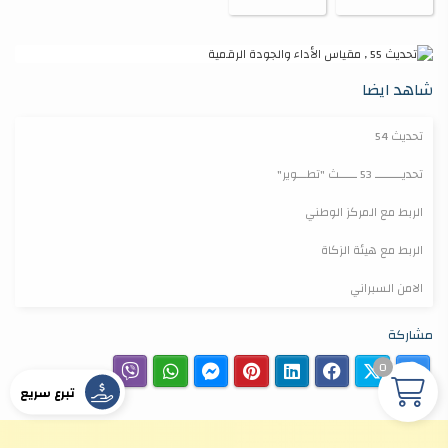
شاهد ايضا
تحديث 54
تحديـــــــــ 53 ــــــث "تطـــوير"
الربط مع المركز الوطني
الربط مع هيئة الزكاة
الامن السبراني
مشاركة
0
تبرع سريع