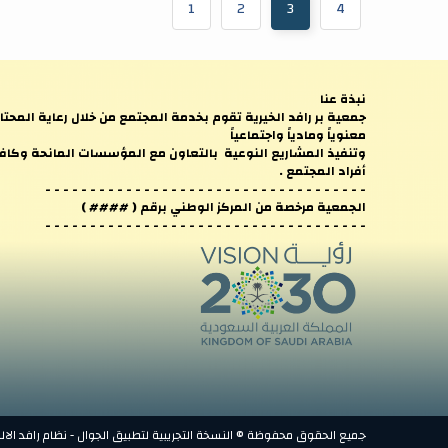
1
2
3
4
نبذة عنا
جمعية بر رافد الخيرية تقوم بخدمة المجتمع من خلال رعاية المحتا
معنوياً ومادياً واجتماعياً
وتنفيذ المشاريع النوعية بالتعاون مع المؤسسات المانحة وكاف
أفراد المجتمع .
- - - - - - - - - - - - - - - - - - - - - - - - - - - - - - - - - - - -
الجمعية مرخصة من المركز الوطني برقم ( #### )
- - - - - - - - - - - - - - - - - - - - - - - - - - - - - - - - - - - -
جميع الحقوق محفوظة © النسخة التجريبية لتطبيق الجوال - نظام رافد الالكترو