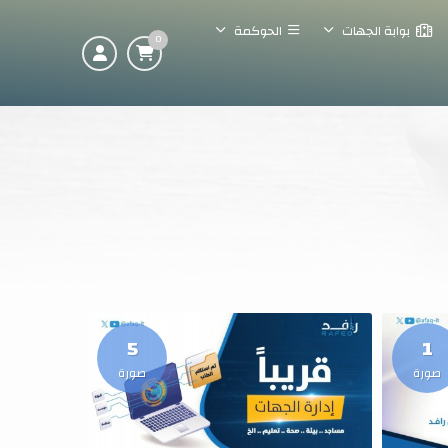
بوابة الجهات
الحوكمة
0
5
1
صورة
صورة