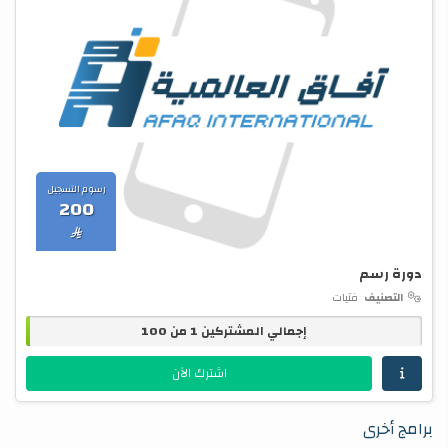
رسوم التسجيل
200

دورة رسم
التصنيف
فتيات
إجمالي المشتركين 1 من 100
اشترك الآن
برامج أخرى