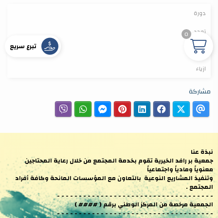
دورة
توحد
0
تبرع سريع
خياطة
ازياء
مشاركة
نبذة عنا
جمعية بر رافد الخيرية تقوم بخدمة المجتمع من خلال رعاية المحتاجين
معنوياً ومادياً واجتماعياً
وتنفيذ المشاريع النوعية بالتعاون مع المؤسسات المانحة وكافة أفراد
المجتمع .
- - - - - - - - - - - - - - - - - - - - - - - - - - - - - - - - - - - -
الجمعية مرخصة من المركز الوطني برقم ( #### )
- - - - - - - - - - - - - - - - - - - - - - - - - - - - - - - - - - - -