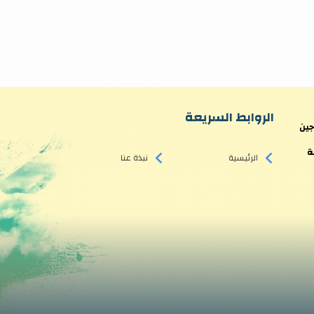
الروابط السريعة
جين
ة
الرئيسية
نبذة عنا