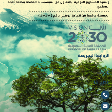
وتنفيذ المشاريع النوعية بالتعاون مع المؤسسات المانحة وكافة أفراد
المجتمع .
- - - - - - - - - - - - - - - - - - - - - - - - - - - - - - - - - - - -
الجمعية مرخصة من المركز الوطني برقم ( #### )
- - - - - - - - - - - - - - - - - - - - - - - - - - - - - - - - - - - -
الروابط السريعة
الرئيسية
نبذة عنا
إتصل بنا
0566653371
info@afaq-it.com.sa