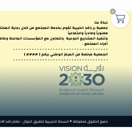
0
نبذة عنا
جمعية بر رافد الخيرية تقوم بخدمة المجتمع من خلال رعاية المحتا
معنوياً ومادياً واجتماعياً
وتنفيذ المشاريع النوعية بالتعاون مع المؤسسات المانحة وكاف
أفراد المجتمع .
- - - - - - - - - - - - - - - - - - - - - - - - - - - - - - - - - - - -
الجمعية مرخصة من المركز الوطني برقم ( #### )
- - - - - - - - - - - - - - - - - - - - - - - - - - - - - - - - - - - -
جميع الحقوق محفوظة © النسخة التجريبية لتطبيق الجوال - نظام رافد الالكترو