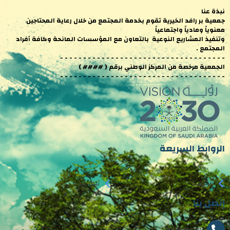
نبذة عنا
جمعية بر رافد الخيرية تقوم بخدمة المجتمع من خلال رعاية المحتاجين
معنوياً ومادياً واجتماعياً
وتنفيذ المشاريع النوعية بالتعاون مع المؤسسات المانحة وكافة أفراد
المجتمع .
- - - - - - - - - - - - - - - - - - - - - - - - - - - - - - - - - - - -
الجمعية مرخصة من المركز الوطني برقم ( #### )
- - - - - - - - - - - - - - - - - - - - - - - - - - - - - - - - - - - -
الروابط السريعة
الرئيسية
نبذة عنا
إتصل بنا
0566653371